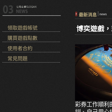
最新消息
news
博奕遊戲，
領取遊戲帳號
購買遊戲點數
使用者合約
常見問題
彩券工作順利