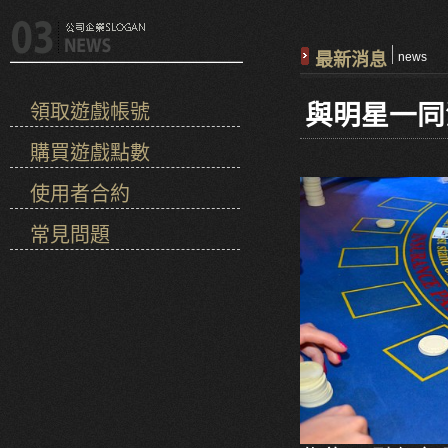
最新消息
news
與明星一同
領取遊戲帳號
購買遊戲點數
使用者合約
常見問題