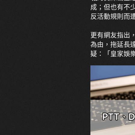
成；但也有不
反活動規則而
更有網友指出
為由，拖延長
疑：「皇家娛