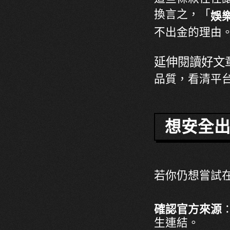
換言之，「
娛
不出金的理由
延伸閱讀好文
品質，看清平
想安全
若你仍想嘗試
確認官方來源
生連結。