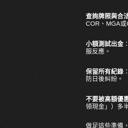
查詢牌照與合
COR、MGA或C
小額測試出金
服反應。
保留所有紀錄
防日後糾紛。
不要被高額優
領現金」）多
做足這些準備