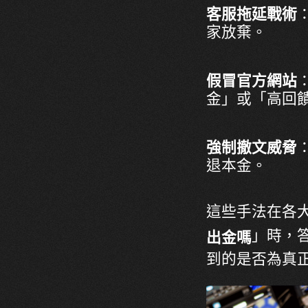
客服拖延戰術
家放棄。
假冒官方網站
金」或「高回
強制撤文威脅
退本金。
這些手法在各
」時，
出金嗎
到的是否為真