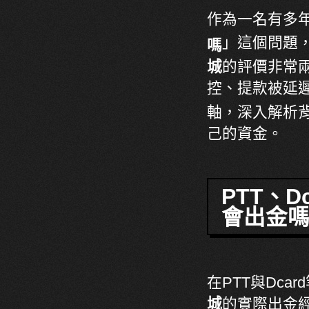
作為一名有多
」這個問題
嗎
城
的評價非常
控、提款被延
軸，深入解析
己的資金。
PTT、
會出金
在PTT與Dc
城
的實際出金