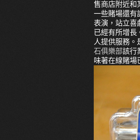
售商店附近和
一些賭場還有
表演，站立喜
已經有所增長
人提供服務。
石俱樂部
該行
味著在線賭場