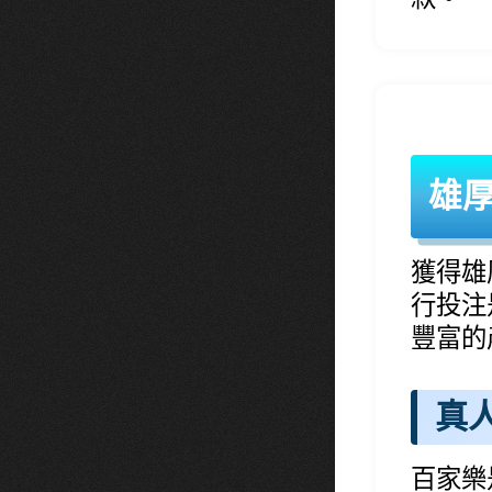
雄
獲得雄
行投注
豐富的
真
百家樂