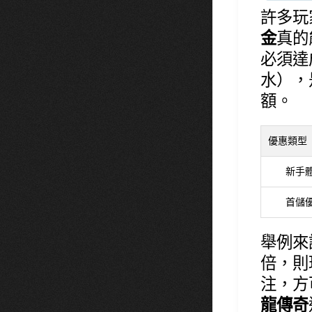
許多玩
金
真的
必須達
水），
額。
優惠類型
新手
首儲
舉例來
倍，則
注，方
龍傳奇