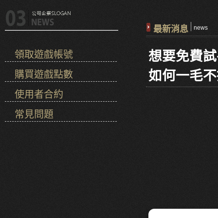
最新消息
news
想要免費試
領取遊戲帳號
如何一毛不
購買遊戲點數
使用者合約
常見問題