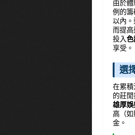
由於體
例的籌
以內。
而提高
投入
色
享受。
選
在累積
的莊閒
雄厚娛
高（如
金。