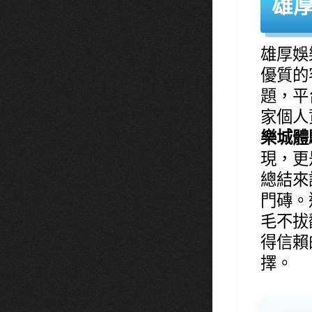
雄
雄厚娛
優質的
題，平
家個人
樂城體
現，更
總結來
門磚。
毛不拔
得信賴
擇。