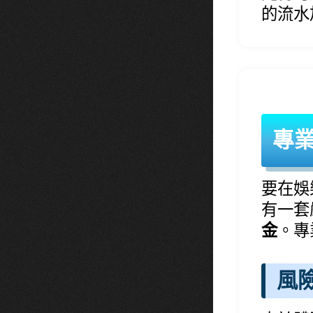
的流水
專
要在娛
有一套
金
。專
風