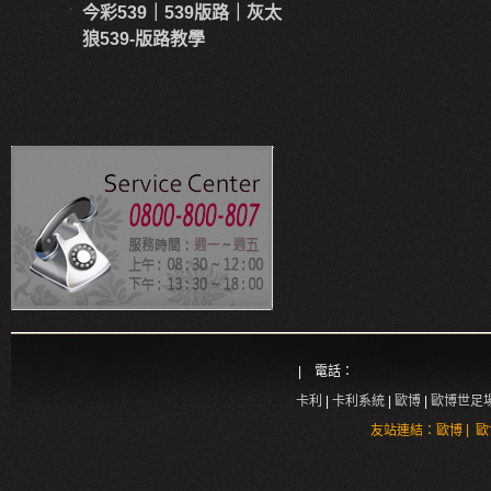
今彩539｜539版路｜灰太
狼539-版路教學
| 電話：
卡利
|
卡利系統
|
歐博
|
歐博世足
|
友站連結：
歐博
歐