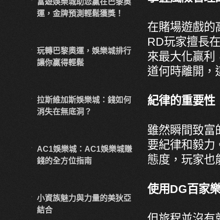
富遊娛樂城助您贏在巴黎奧
運，金牌預測輕鬆獲獎！
在賭場遊戲的
RD玩家擅長
玩轉巴黎奧運，娛樂城排行
來最大化贏利
讓你贏得輕鬆
道何時離開，
紀律的重要性
拉斯維加斯娛樂城：錢如何
消失在無底洞？
雖然瞬間致富
要紀律和毅力
AC1娛樂城：AC1娛樂城賺
態度，玩家也
錢的全方位指南
使用DG百家樂
小資族魅力與力量的美狄亞
結合
但旅程並沒有就